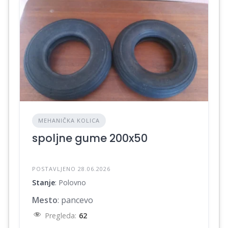
MEHANIČKA KOLICA
spoljne gume 200x50
POSTAVLJENO 28.06.2026
Stanje
: Polovno
Mesto
: pancevo
Pregleda:
62