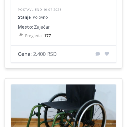
POSTAVLJENO 10.07.2026
Stanje
: Polovno
Mesto
: Zaječar
Pregleda:
177
Cena
: 2.400 RSD