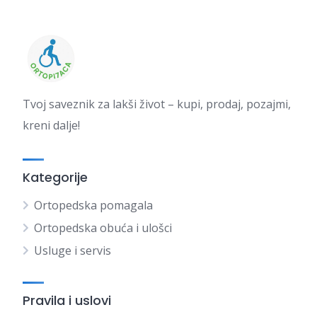
Tvoj saveznik za lakši život – kupi, prodaj, pozajmi,
kreni dalje!
Kategorije
Ortopedska pomagala
Ortopedska obuća i ulošci
Usluge i servis
Pravila i uslovi