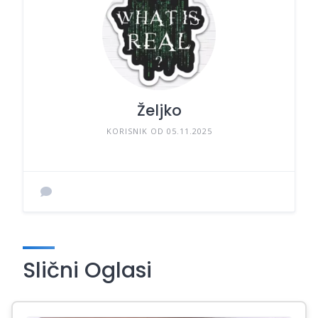
Željko
KORISNIK OD 05.11.2025
Slični Oglasi