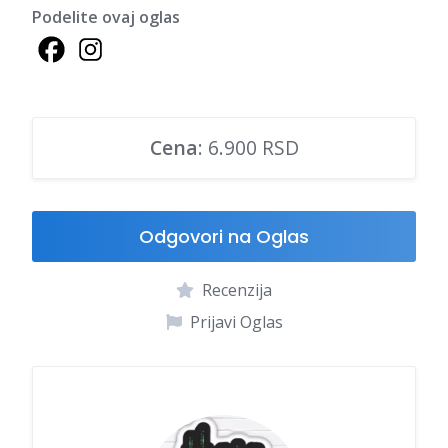
Podelite ovaj oglas
Cena
: 6.900 RSD
Odgovori na Oglas
Recenzija
Prijavi Oglas