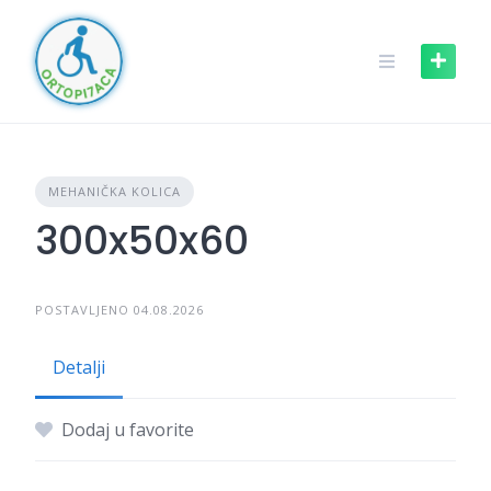
MEHANIČKA KOLICA
300x50x60
POSTAVLJENO 04.08.2026
Detalji
Dodaj u favorite