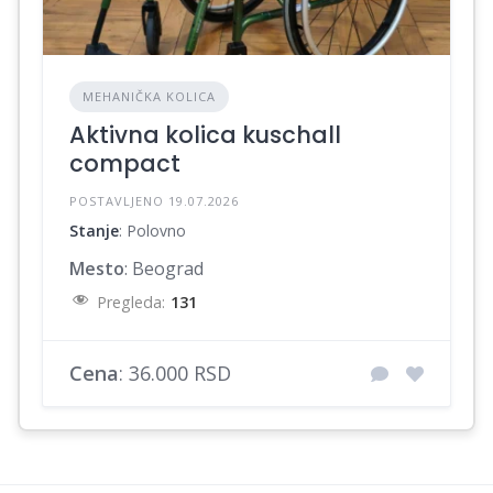
MEHANIČKA KOLICA
Aktivna kolica kuschall
compact
POSTAVLJENO 19.07.2026
Stanje
: Polovno
Mesto
: Beograd
Pregleda:
131
Cena
: 36.000 RSD