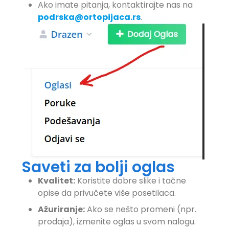
Ako imate pitanja, kontaktirajte nas na
podrska@ortopijaca.rs
.
Saveti za bolji oglas
Kvalitet:
Koristite dobre slike i tačne
opise da privučete više posetilaca.
Ažuriranje:
Ako se nešto promeni (npr.
prodaja), izmenite oglas u svom nalogu.