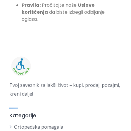
Pravila:
Pročitajte naše
Uslove
korišćenja
da biste izbegli odbijanje
oglasa.
Tvoj saveznik za lakši život – kupi, prodaj, pozajmi,
kreni dalje!
Kategorije
Ortopedska pomagala