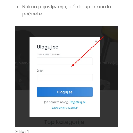
Nakon prijavljivanja, bićete spremni da
počnete.
Slika 1.