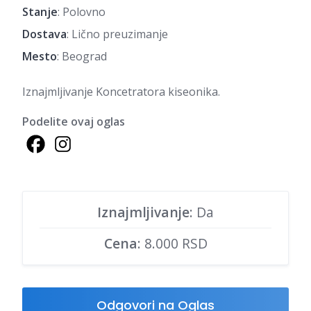
Stanje
: Polovno
Dostava
: Lično preuzimanje
Mesto
: Beograd
Iznajmljivanje Koncetratora kiseonika.
Podelite ovaj oglas
Iznajmljivanje
: Da
Cena
: 8.000 RSD
Odgovori na Oglas