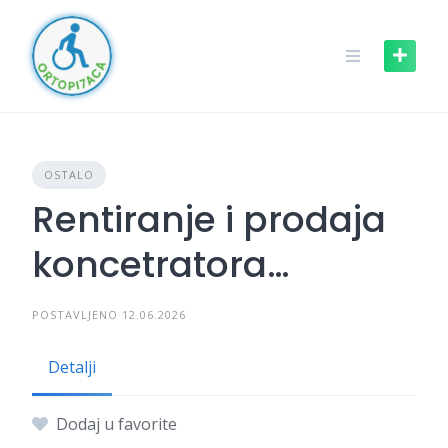
OSTALO
Rentiranje i prodaja
koncetratora
kiseonika.
POSTAVLJENO 12.06.2026
Detalji
Dodaj u favorite