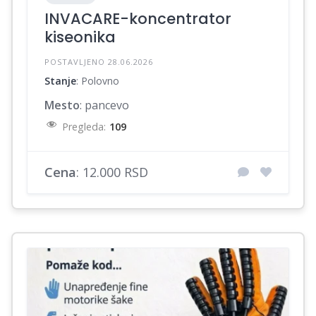
INVACARE-koncentrator
kiseonika
POSTAVLJENO 28.06.2026
Stanje
: Polovno
Mesto
: pancevo
Pregleda:
109
Cena
: 12.000 RSD